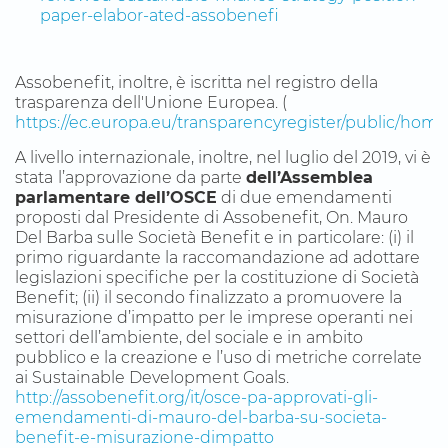
paper-elabor-ated-assobenefi
Assobenefit, inoltre, è iscritta nel registro della
trasparenza dell'Unione Europea. (
https://ec.europa.eu/transparencyregister/public/hom
A livello internazionale, inoltre, nel luglio del 2019, vi è
stata
l’approvazione da parte
dell’Assemblea
parlamentare dell’OSCE
di due emendamenti
proposti dal Presidente di Assobenefit, On. Mauro
Del Barba sulle Società Benefit e in particolare: (i) il
primo riguardante la raccomandazione ad adottare
legislazioni specifiche per la costituzione di Società
Benefit; (ii) il secondo finalizzato a promuovere la
misurazione d’impatto per le imprese operanti nei
settori dell’ambiente, del sociale e in ambito
pubblico e la creazione e l’uso di metriche correlate
ai Sustainable Development Goals.
http://assobenefit.org/it/osce-pa-approvati-gli-
emendamenti-di-mauro-del-barba-su-societa-
benefit-e-misurazione-dimpatto