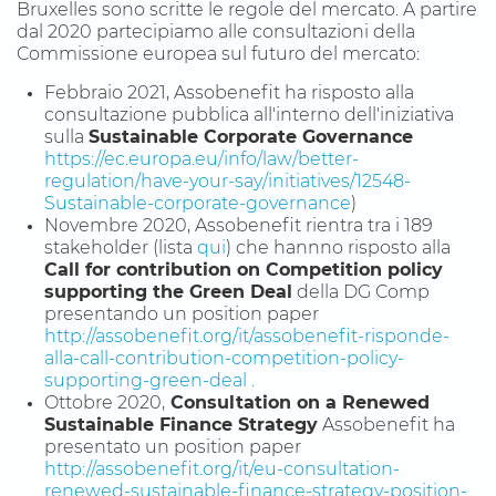
Bruxelles sono scritte le regole del mercato. A partire
dal 2020 partecipiamo alle consultazioni della
Commissione europea sul futuro del mercato:
Febbraio 2021, Assobenefit ha risposto alla
consultazione pubblica all'interno dell'iniziativa
sulla
Sustainable Corporate Governance
https://ec.europa.eu/info/law/better-
regulation/have-your-say/initiatives/12548-
Sustainable-corporate-governance
)
Novembre 2020, Assobenefit rientra tra i 189
stakeholder (lista
qui
) che hannno risposto alla
Call for contribution on Competition policy
supporting the Green Deal
della DG Comp
presentando un position paper
http://assobenefit.org/it/assobenefit-risponde-
alla-call-contribution-competition-policy-
supporting-green-deal .
Ottobre 2020,
Consultation on a Renewed
Sustainable Finance Strategy
Assobenefit ha
presentato un position paper
http://assobenefit.org/it/eu-consultation-
renewed-sustainable-finance-strategy-position-