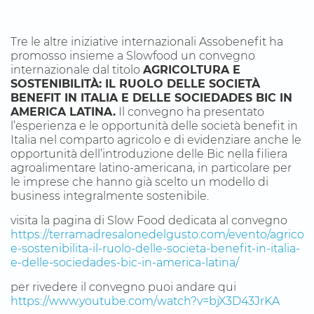
Tre le altre iniziative internazionali Assobenefit ha
promosso insieme a Slowfood un convegno
internazionale dal titolo
AGRICOLTURA E
SOSTENIBILITÀ: IL RUOLO DELLE SOCIETÀ
BENEFIT IN ITALIA E DELLE SOCIEDADES BIC IN
AMERICA LATINA.
Il convegno ha presentato
l’esperienza e le opportunità delle società benefit in
Italia nel comparto agricolo e di evidenziare anche le
opportunità dell’introduzione delle Bic nella filiera
agroalimentare latino-americana, in particolare per
le imprese che hanno già scelto un modello di
business integralmente sostenibile.
visita la pagina di Slow Food dedicata al convegno
https://terramadresalonedelgusto.com/evento/agricolt
e-sostenibilita-il-ruolo-delle-societa-benefit-in-italia-
e-delle-sociedades-bic-in-america-latina/
per rivedere il convegno puoi andare qui
https://www.youtube.com/watch?v=bjX3D43JrKA