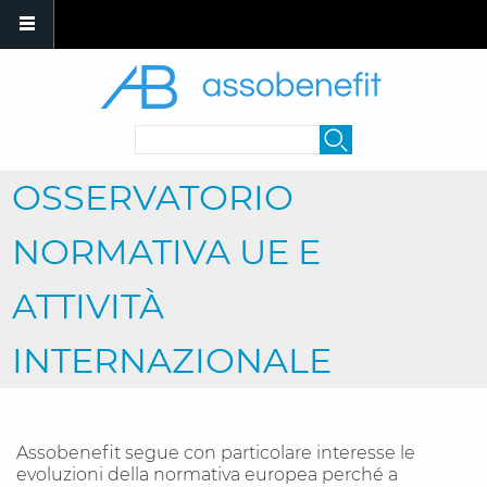
Skip to main content
SEARCH FORM
Search
OSSERVATORIO
NORMATIVA UE E
ATTIVITÀ
INTERNAZIONALE
Assobenefit segue con particolare interesse le
evoluzioni della normativa europea perché a